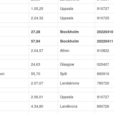
1.05,25
Uppsala
910727
2.24.32
Uppsala
910725
27,28
Stockholm
20220410
57,94
Stockholm
20220411
2.04,57
Athen
910822
24,63
Glasgow
020407
son
55,70
Split
890910
2.07,07
Landskrona
780720
2.06,01
Uppsala
910727
4.34,80
Landkrona
890726