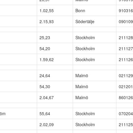
1.02,55
Bonn
910316
2.15,93
Södertälje
090109
25,23
Stockholm
211128
54,20
Stockholm
211127
1.59,62
Stockholm
211126
24,64
Malmö
021129
54,30
Malmö
021201
2.04,67
Malmö
860126
röm
55,64
Stockholm
070204
2.02,09
Stockholm
211125