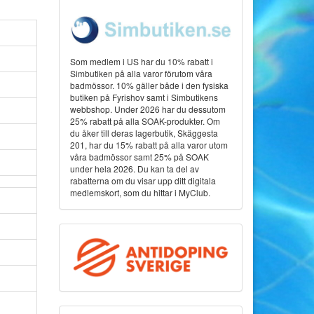
Som medlem i US har du 10% rabatt i
Simbutiken på alla varor förutom våra
badmössor. 10% gäller både i den fysiska
butiken på Fyrishov samt i Simbutikens
webbshop. Under 2026 har du dessutom
25% rabatt på alla SOAK-produkter. Om
du åker till deras lagerbutik, Skäggesta
201, har du 15% rabatt på alla varor utom
våra badmössor samt 25% på SOAK
under hela 2026. Du kan ta del av
rabatterna om du visar upp ditt digitala
medlemskort, som du hittar i MyClub.