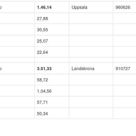
p
1.46,14
Uppsala
960626
27,88
30,55
25,07
22,64
p
3.51,33
Landskrona
910727
58,72
1.04,56
57,71
50,34