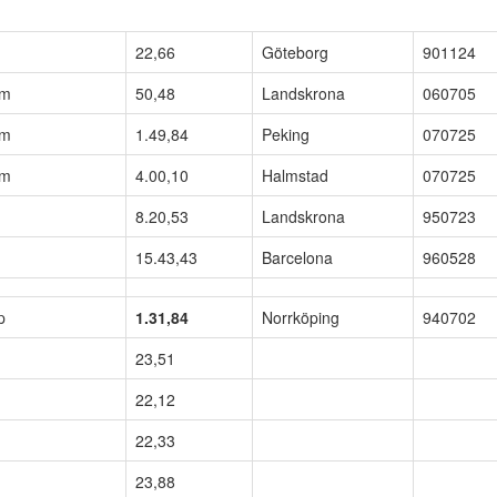
22,66
Göteborg
901124
öm
50,48
Landskrona
060705
öm
1.49,84
Peking
070725
öm
4.00,10
Halmstad
070725
8.20,53
Landskrona
950723
15.43,43
Barcelona
960528
p
1.31,84
Norrköping
940702
23,51
22,12
22,33
23,88