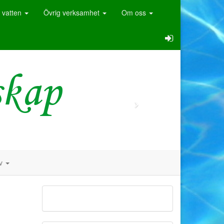
 vatten
Övrig verksamhet
Om oss
iv