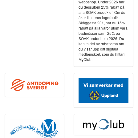
webbshop. Under 2026 har
du dessutom 25% rabatt på
alla SOAK-produkter. Om du
åker till deras lagerbutik,
Skäggesta 201, har du 15%
rabatt på alla varor utom våra
badmössor samt 25% på
SOAK under hela 2026. Du
kan ta del av rabatterna om
du visar upp ditt digitala
medlemskort, som du hittar i
MyClub.