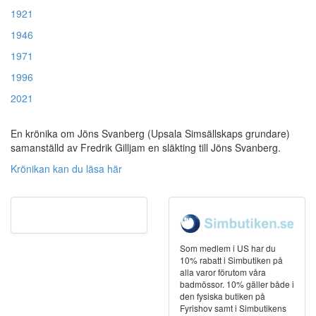
1921
1946
1971
1996
2021
En krönika om Jöns Svanberg (Upsala Simsällskaps grundare)
samanställd av Fredrik Gilljam en släkting till Jöns Svanberg.
Krönikan kan du läsa här
Som medlem i US har du
10% rabatt i Simbutiken på
alla varor förutom våra
badmössor. 10% gäller både i
den fysiska butiken på
Fyrishov samt i Simbutikens