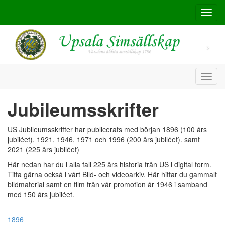
Toggl
navig
Toggl
navig
Jubileumsskrifter
US Jubileumsskrifter har publicerats med början 1896 (100 års
jubiléet), 1921, 1946, 1971 och 1996 (200 års jubiléet). samt
2021 (225 års jubiléet)
Här nedan har du i alla fall 225 års historia från US i digital form.
Titta gärna också i vårt Bild- och videoarkiv. Här hittar du gammalt
bildmaterial samt en film från vår promotion år 1946 i samband
med 150 års jubiléet.
1896