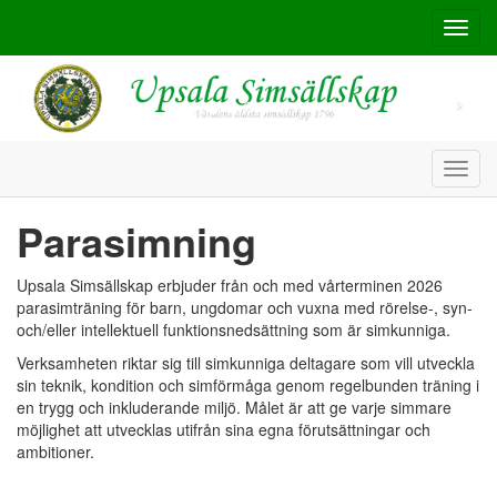
Toggl
navig
Toggl
navig
Parasimning
Upsala Simsällskap erbjuder från och med vårterminen 2026
parasimträning för barn, ungdomar och vuxna med rörelse-, syn-
och/eller intellektuell funktionsnedsättning som är simkunniga.
Verksamheten riktar sig till simkunniga deltagare som vill utveckla
sin teknik, kondition och simförmåga genom regelbunden träning i
en trygg och inkluderande miljö. Målet är att ge varje simmare
möjlighet att utvecklas utifrån sina egna förutsättningar och
ambitioner.