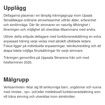
Upplägg
Deltagarna placeras i en lämplig träningsgrupp inom Upsala
Simsällskaps ordinarie simverksamhet utifrån ålder, erfarenhet
och simförmåga. Där får simmaren en naturlig tillhörighet i
föreningen och möjlighet att utvecklas tillsammans med andra.
Utöver detta erbjuds deltagare med funktionsnedsättning en extra
anpassad träning varje vecka med särskilt utbildade ledare.
Fokus ligger på individuella anpassningar, teknikutveckling och att
skapa bästa möjliga förutsättningar för varje simmare.
Träningen genomförs på Uppsala Simarena från och med
höstterminen 2026.
Målgrupp
Verksamheten riktar sig till simkunniga barn, ungdomar och vuxna
med rörelse-, syn- och/eller intellektuell funktionsnedsättning som
vill träna simning och utvecklas inom simidrotten.