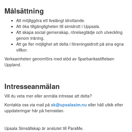
Målsättning
Att möjliggöra ett livslångt idrottande.
Att öka tillgängligheten till simidrott i Uppsala.
Att skapa social gemenskap, rörelseglädje och utveckling
genom träning.
Att ge fler möjlighet att delta i föreningsidrott på sina egna
villkor.
Verksamheten genomförs med stöd av Sparbanksstiftelsen
Uppland.
Intresseanmälan
Vill du veta mer eller anmäla intresse att delta?
Kontakta oss via mail på
sk@upsalasim.nu
eller håll utkik efter
uppdateringar här på hemsidan.
Upsala Simsällskap är anslutet till ParaMe.