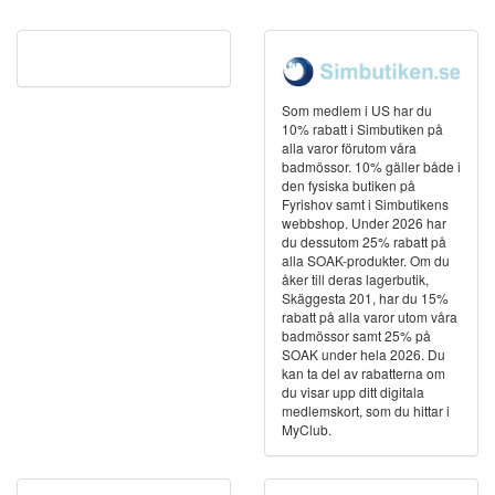
Som medlem i US har du
10% rabatt i Simbutiken på
alla varor förutom våra
badmössor. 10% gäller både i
den fysiska butiken på
Fyrishov samt i Simbutikens
webbshop. Under 2026 har
du dessutom 25% rabatt på
alla SOAK-produkter. Om du
åker till deras lagerbutik,
Skäggesta 201, har du 15%
rabatt på alla varor utom våra
badmössor samt 25% på
SOAK under hela 2026. Du
kan ta del av rabatterna om
du visar upp ditt digitala
medlemskort, som du hittar i
MyClub.