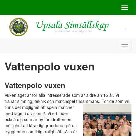
Toggl
navig
Toggl
navig
Vattenpolo vuxen
Vattenpolo vuxen
Vuxenlaget är för alla intresserade som är äldre än 15 år. Vi
tränar simning, teknik och matchspel tillsammans. För de som
vill
finns det möjlighet att spela matcher
med laget i division 2. Vi erbjuder
också dig som är ny för idrotten en
möjlighet att lära dig grunderna på ett
tryggt men samtidigt roligt sätt. Alla är