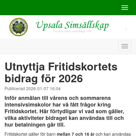
Toggl
navig
Toggl
navig
Utnyttja Fritidskortets
bidrag för 2026
Publicerad 2026-01-07 16:04
Inför anmälan till vårens och sommarens
intensivsimskolor har vå fått frågor kring
Fritidskortet. Här förtydligar vi vad som gäller,
vilka aktiviteter bidraget kan användas till och
hur betalningen går till.
Fritidskortet gäller för barn
mellan 7 och 16 år
och kan användas