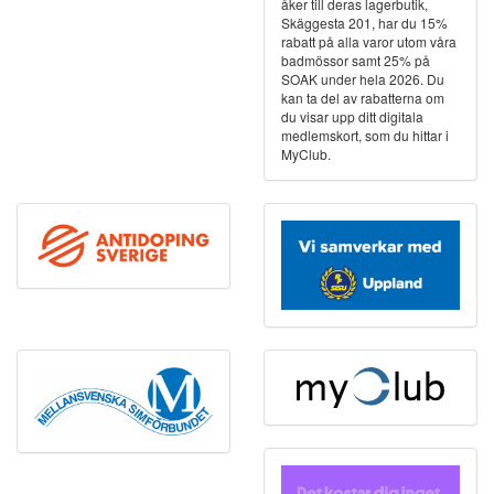
åker till deras lagerbutik,
Skäggesta 201, har du 15%
rabatt på alla varor utom våra
badmössor samt 25% på
SOAK under hela 2026. Du
kan ta del av rabatterna om
du visar upp ditt digitala
medlemskort, som du hittar i
MyClub.